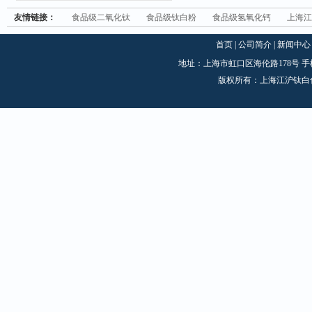
友情链接：
食品级二氧化钛
食品级钛白粉
食品级氢氧化钙
上海江
首页
|
公司简介
|
新闻中心
地址：上海市虹口区海伦路178号 手机：1870
版权所有：上海江沪钛白