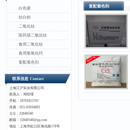
复配着色剂
白色素
钛白粉
二氧化钛
医药级二氧化钛
食用二氧化钛
食用氢氧化钙
复配着色剂
联系信息
Contact
上海江沪实业有限公司
联系人：邓经理
手机：18701815767
传真：021-65034003
ＱＱ：32840540
邮箱：32840540@qq.com
地址：上海市虹口区海伦路178号