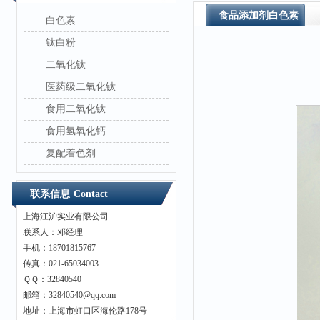
食品添加剂白色素
白色素
钛白粉
二氧化钛
医药级二氧化钛
食用二氧化钛
食用氢氧化钙
复配着色剂
联系信息
Contact
上海江沪实业有限公司
联系人：邓经理
手机：18701815767
传真：021-65034003
ＱＱ：32840540
邮箱：32840540@qq.com
地址：上海市虹口区海伦路178号