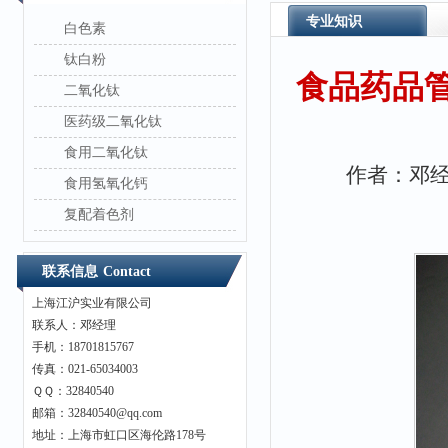
专业知识
白色素
钛白粉
食品药品
二氧化钛
医药级二氧化钛
食用二氧化钛
作者：邓经理 
食用氢氧化钙
复配着色剂
联系信息
Contact
上海江沪实业有限公司
联系人：邓经理
手机：18701815767
传真：021-65034003
ＱＱ：32840540
邮箱：32840540@qq.com
地址：上海市虹口区海伦路178号