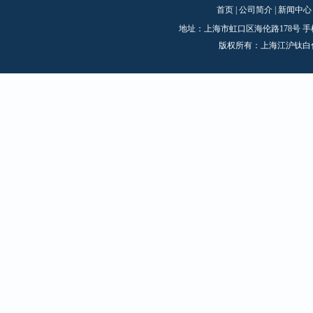
首页
|
公司简介
|
新闻中心
地址：上海市虹口区海伦路178号 手机：1870
版权所有：上海江沪钛白