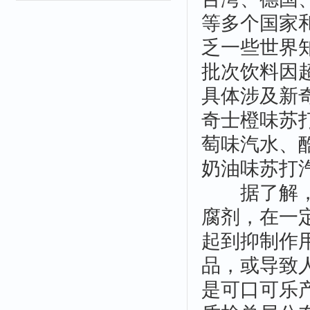
等多个国家
乏一些世界
批次饮料因
具体涉及新
奇士橙味苏
萄味汽水、
奶油味苏打
据了解，食
腐剂，在一
起到抑制作
品，或导致
是可口可乐