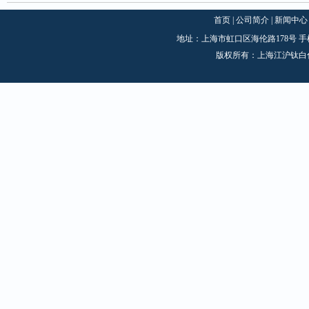
首页
|
公司简介
|
新闻中心
地址：上海市虹口区海伦路178号 手机：1870
版权所有：上海江沪钛白