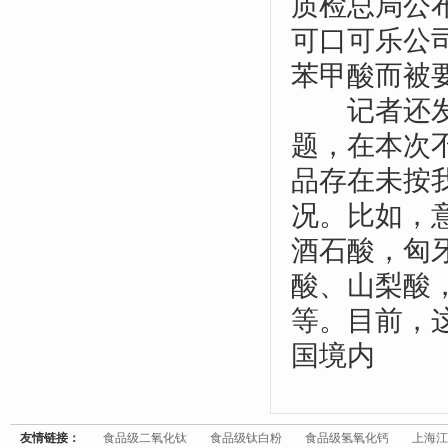
质检总局公
可口可乐公
苯甲酸而被
记者还发现
题，在本次
品存在未按
况。比如，
酒石酸，匈
酸、山梨酸
等。目前，
国境内
友情链接：
食品级二氧化钛
食品级钛白粉
食品级氢氧化钙
上海江