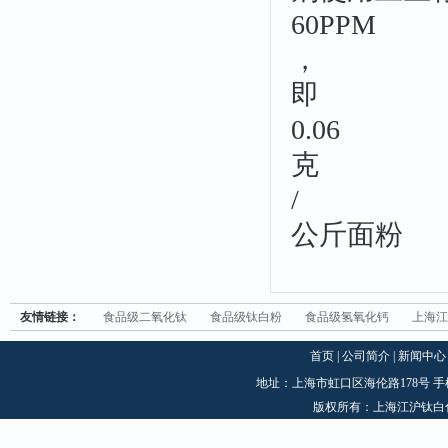
60PPM
，
即
0.06
克
/
公斤面粉
友情链接：
食品级二氧化钛
食品级钛白粉
食品级氢氧化钙
上海江
首页
|
公司简介
|
新闻中心
地址：上海市虹口区海伦路178号 手机：1870
版权所有：上海江沪钛白