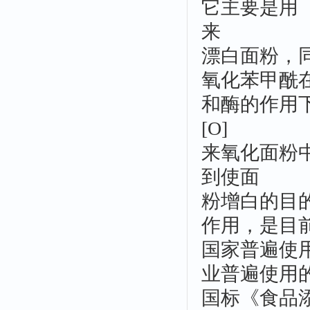
它主要是用
来
漂白面粉，
氧化苯甲酰
和酶的作用
[O]
来氧化面粉
到使面
粉增白的目
作用，是目
国家普遍使
业普遍使用
国标《食品