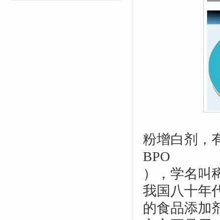
粉增白剂，
BPO
），学名叫
我国八十年
的食品添加