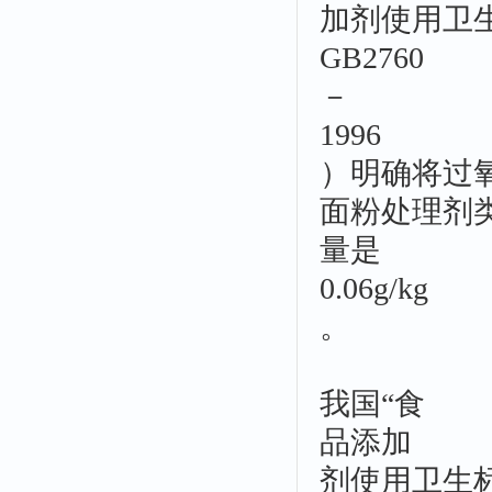
加剂使用卫
GB2760
－
1996
）明确将过
面粉处理剂
量是
0.06g/kg
。
我国“食
品添加
剂使用卫生