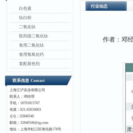
行业动态
白色素
钛白粉
二氧化钛
医药级二氧化钛
作者：邓经理 
食用二氧化钛
食用氢氧化钙
复配着色剂
联系信息
Contact
上海江沪实业有限公司
联系人：邓经理
手机：18701815767
传真：021-65034003
ＱＱ：32840540
邮箱：32840540@qq.com
地址：上海市虹口区海伦路178号